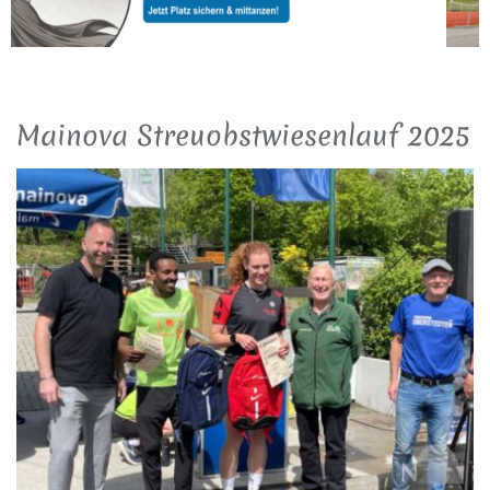
Mainova Streuobstwiesenlauf 2025