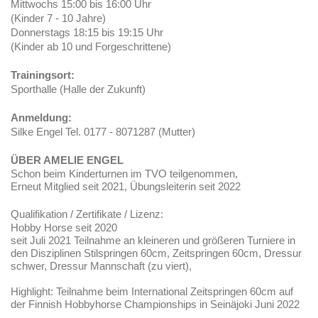
Mittwochs 15:00 bis 16:00 Uhr
(Kinder 7 - 10 Jahre)
Donnerstags 18:15 bis 19:15 Uhr
(Kinder ab 10 und Forgeschrittene)
Trainingsort:
Sporthalle (Halle der Zukunft)
Anmeldung:
Silke Engel Tel. 0177 - 8071287 (Mutter)
ÜBER AMELIE ENGEL
Schon beim Kinderturnen im TVO teilgenommen,
Erneut Mitglied seit 2021, Übungsleiterin seit 2022
Qualifikation / Zertifikate / Lizenz:
Hobby Horse seit 2020
seit Juli 2021 Teilnahme an kleineren und größeren Turniere in
den Disziplinen Stilspringen 60cm, Zeitspringen 60cm, Dressur
schwer, Dressur Mannschaft (zu viert),
Highlight: Teilnahme beim International Zeitspringen 60cm auf
der Finnish Hobbyhorse Championships in Seinäjoki Juni 2022