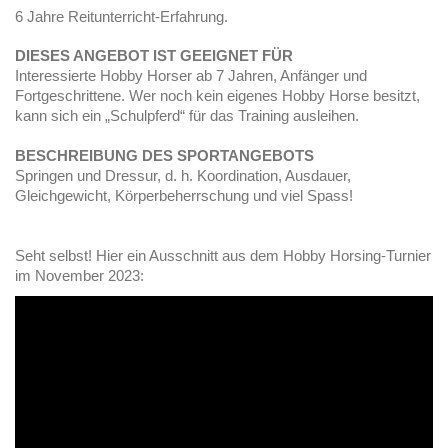
6 Jahre Reitunterricht-Erfahrung.
DIESES ANGEBOT IST GEEIGNET FÜR
Interessierte Hobby Horser ab 7 Jahren, Anfänger und
Fortgeschrittene. Wer noch kein eigenes Hobby Horse besitzt,
kann sich ein „Schulpferd“ für das Training ausleihen.
BESCHREIBUNG DES SPORTANGEBOTS
Springen und Dressur, d. h. Koordination, Ausdauer,
Gleichgewicht, Körperbeherrschung und viel Spass!
Seht selbst! Hier ein Ausschnitt aus dem Hobby Horsing-Turnier
im November 2023: