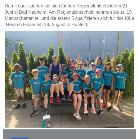
Damit qualifizierten sie sich für den Regionalentscheid am 21.
Juni in Bad Nauheim. Am Regionalentscheid nehmen bis zu 19
Mannschaften teil und die ersten 5 qualifizieren sich für das KiLa
Hessen Finale am 29. August in Hünfeld.