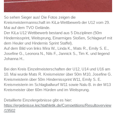
So sehen Sieger aus! Die Fotos zeigen die
Kreismeistermannschaft im KiLa-Wettbewerb der U12 vom 29.
Mai auf dem TVO Gelände.
Der KiLa U12 Wettbewerb bestand aus 5 Disziplinen (50m
Hindernissprint, Weitsprung, Einarmiges Stoßen, Schlagwurf mit
dem Heuler und Hindernis Sprint Staffel).
Auf dem Bild von links Mira W., Linda K., Mats R., Emily S. E.,
Josefine G., Leonora N., Nils F., Jannick S., Tim K. und liegend
Johanna H..
Bei den Kreis Einzelmeisterschaften der U12, U14 und U16 am
10. Mai wurde Mats R. Kreismeister über 50m M10, Josefine G.
Kreismeisterin über 50m Hindernissprint W11, Emily S. E.
Kreismeisterin im Schlagballwurf W11 sowie Nalu B. in der M13
Kreismeister über 60m Hürden und im Weitsprung.
Detaillierte Einzelergebnisse gibt es hier:
https://ergebnisse.leichtathletik.de/Competitions/Resultoverview
/19502